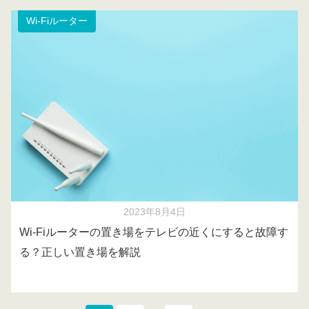
Wi-Fiルーター
2023年8月4日
Wi-Fiルーターの置き場をテレビの近くにすると故障す
る？正しい置き場を解説