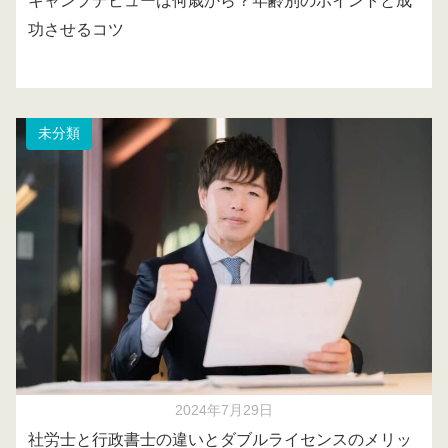
キャンプデビューは何歳から？年齢別のポイントと成
功させるコツ
未分類
2024年7月29日
社労士と行政書士の違いとダブルライセンスのメリッ