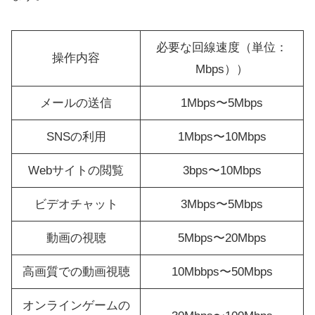
必要な回線速度（単位：
操作内容
Mbps））
メールの送信
1Mbps〜5Mbps
SNSの利用
1Mbps〜10Mbps
Webサイトの閲覧
3bps〜10Mbps
ビデオチャット
3Mbps〜5Mbps
動画の視聴
5Mbps〜20Mbps
高画質での動画視聴
10Mbbps〜50Mbps
オンラインゲームの