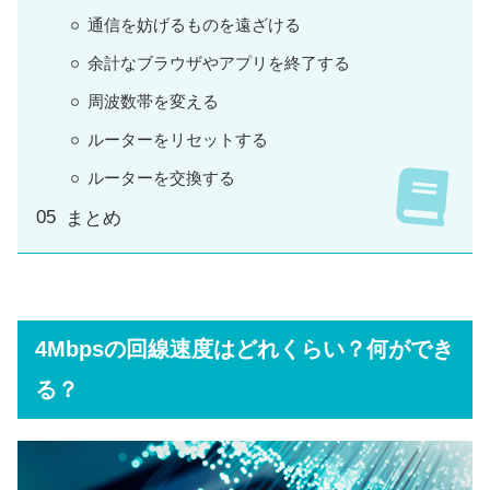
通信を妨げるものを遠ざける
余計なブラウザやアプリを終了する
周波数帯を変える
ルーターをリセットする
ルーターを交換する
まとめ
4Mbpsの回線速度はどれくらい？何ができ
る？