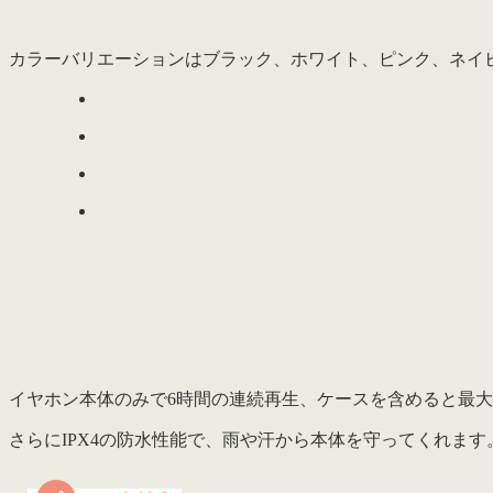
カラーバリエーションはブラック、ホワイト、ピンク、ネイ
イヤホン本体のみで
6時間
の連続再生、ケースを含めると
最大
さらに
IPX4の防水性能
で、雨や汗から本体を守ってくれます