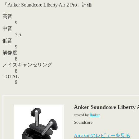
「Anker Soundcore Liberty Air 2 Pro」評価
高音
9
中音
7.5
低音
9
解像度
8
ノイズキャンセリング
8
TOTAL
9
Anker Soundcore Liberty A
created by
Rinker
Soundcore
Amazonのレビューを見る