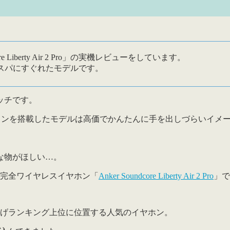
 Liberty Air 2 Pro」の実機レビューをしています。
スパにすぐれたモデルです。
ッチです。
ャンを搭載したモデルは
高価でかんたんに手を出しづらい
イメ
な物がほしい…。
の完全ワイヤレスイヤホン「
Anker Soundcore Liberty Air 2 Pro
」で
売上げランキング上位に位置する人気のイヤホン。