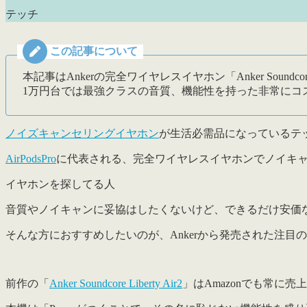
テッチ
この記事について
本記事はAnkerの完全ワイヤレスイヤホン「Anker Soundcore
1万円台では最強クラスの音質、機能性を持った非常にコ
ノイズキャンセリングイヤホン
が生活必需品になっているテ
AirPodsPro
に代表される、完全ワイヤレスイヤホンでノイキ
音質やノイキャンに妥協はしたくないけど、できるだけ安価
そんな方におすすめしたいのが、Ankerから発売された注目
前作の「
Anker Soundcore Liberty Air2
」はAmazonでも常に