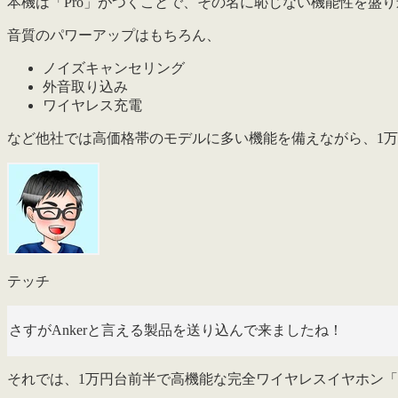
本機は「Pro」がつくことで、その名に恥じない機能性を盛
音質のパワーアップはもちろん、
ノイズキャンセリング
外音取り込み
ワイヤレス充電
など他社では高価格帯のモデルに多い機能を備えながら、
1
テッチ
さすがAnkerと言える製品を送り込んで来ましたね！
それでは、1万円台前半で高機能な完全ワイヤレスイヤホン「