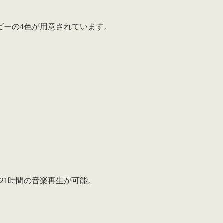
ビーの4色が用意されています。
21時間
の音楽再生が可能。
。