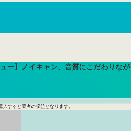
y Air 2 Proレビュー】ノイキャン、音質に
し購入すると著者の収益となります。