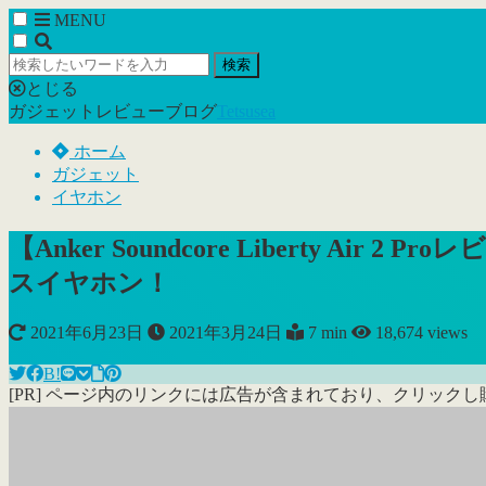
MENU
検索
とじる
ガジェットレビューブログ
Tetsusea
ホーム
ガジェット
イヤホン
【Anker Soundcore Libert
スイヤホン！
2021年6月23日
2021年3月24日
7 min
18,674
views
B!
[PR] ページ内のリンクには広告が含まれており、クリック