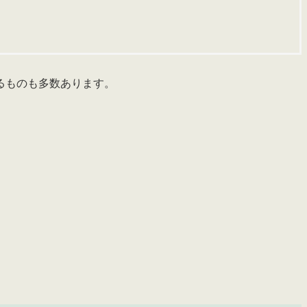
るもの
も多数あります。