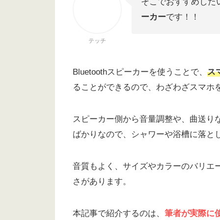
そこでおすすめした
ーカー
です！！
テッチ
Bluetoothスピーカーを使うことで、
ス
ることができるので、わざわざスマホ
スピーカー側から音量調整や、曲送り
ばかりなので、シャワーや浴槽に落と
音質もよく、サイズやカラーのバリエ
さがあります。
本記事で紹介するのは、
筆者が実際に