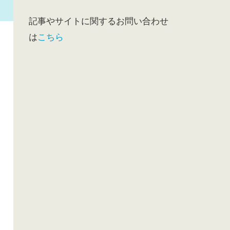
記事やサイトに関するお問い合わせ
は
こちら