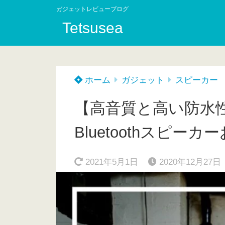
ガジェットレビューブログ
Tetsusea
ホーム
ガジェット
スピーカー
【高音質と高い防水
Bluetoothスピー
2021年5月1日
2020年12月27日