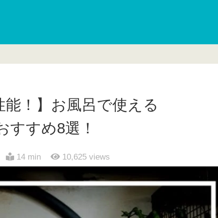
性能！】お風呂で使える
カーおすすめ8選！
14 min
10,625
views