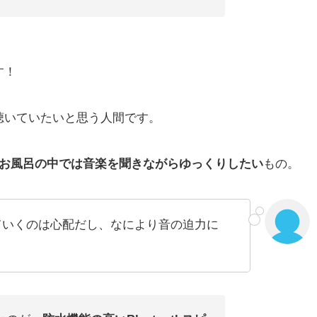
す！
聴いていたいと思う人間です。
お風呂の中では音楽を聞きながらゆっくりしたい
もの。
ていくのは心配だし、なにより音の迫力に