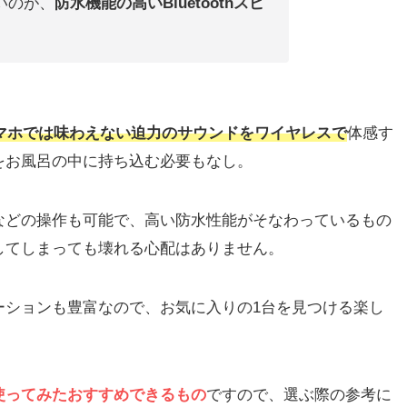
いのが、
防水機能の高いBluetoothスピ
マホでは味わえない迫力のサウンドをワイヤレスで
体感す
をお風呂の中に持ち込む必要もなし。
などの操作も可能で、高い防水性能がそなわっているもの
してしまっても壊れる心配はありません。
ーションも豊富なので、お気に入りの1台を見つける楽し
使ってみたおすすめできるもの
ですので、選ぶ際の参考に