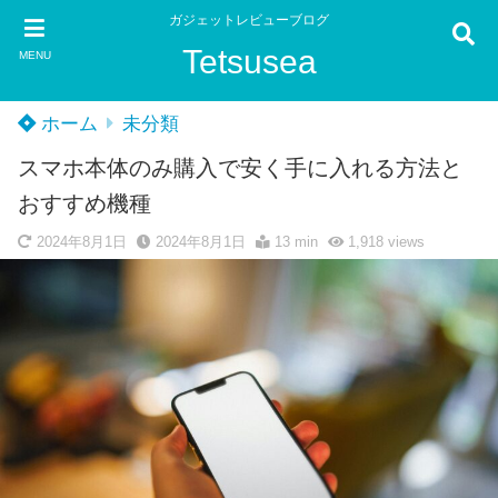
ガジェットレビューブログ
Tetsusea
MENU
ホーム
未分類
スマホ本体のみ購入で安く手に入れる方法と
おすすめ機種
2024年8月1日
2024年8月1日
13 min
1,918
views