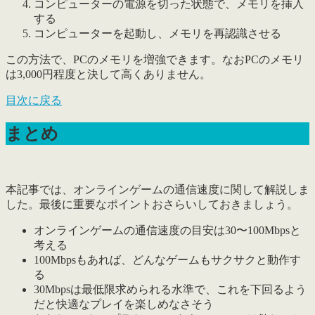
コンピューターの電源を切った状態で、メモリを挿入
する
コンピューターを起動し、メモリを再認識させる
この方法で、PCのメモリを増強できます。なおPCのメモリ
は3,000円程度と決して高くありません。
目次に戻る
まとめ
本記事では、オンラインゲームの通信速度に関して解説しま
した。
最後に重要なポイントおさらいしておきましょう
。
オンラインゲームの通信速度の目安は30〜100Mbpsと
考える
100Mbpsもあれば、どんなゲームもサクサクと動作す
る
30Mbpsは最低限求められる水準で、これを下回るよう
だと快適なプレイを楽しめなさそう