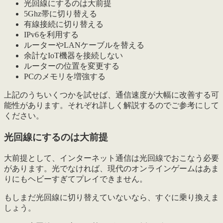
光回線にするのは大前提
5Ghz帯に切り替える
有線接続に切り替える
IPv6を利用する
ルーターやLANケーブルを替える
余計なIoT機器を接続しない
ルーターの位置を変更する
PCのメモリを増強する
上記のうちいくつかを試せば、通信速度が大幅に改善する可
能性があります。それぞれ詳しく解説するのでご参考にして
ください。
光回線にするのは大前提
大前提として、インターネット通信は光回線でおこなう必要
があります。光でなければ、現代のオンラインゲームはあま
りにもヘ
ビーすぎてプレイできません
。
もしまだ光回線に切り替えていないなら、すぐに乗り換えま
しょう。