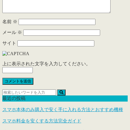
名前
※
メール
※
サイト
上に表示された文字を入力してください。
最近の投稿
スマホ本体のみ購入で安く手に入れる方法とおすすめ機種
スマホ料金を安くする方法完全ガイド