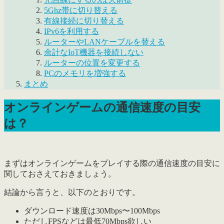
5Ghz帯に切り替える
有線接続に切り替える
IPv6を利用する
ルーターやLANケーブルを替える
余計なIoT機器を接続しない
ルーターの位置を変更する
PCのメモリを増強する
まとめ
オンラインゲームの通信速度の目安
は？
まずはオンラインゲームをプレイする際の
通信速度の目安
に
関しておさえておきましょう。
結論から言うと、以下のとおりです。
ダウンロード速度は30Mbps〜100Mbps
ただしFPSなどは最低70Mbps欲しい