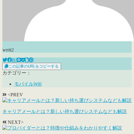
wrrit2
B!
この記事のURLをコピーする
カテゴリー：
モバイルWifi
<PREV
キャリアメールとは？新しい持ち運びシステムなども解説
NEXT>