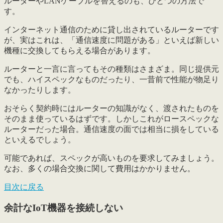
ルーターやLANケーブルを替える
のも、ひとつの方法で
す。
インターネット通信のために貸し出されているルーターです
が、実はこれは、「通信速度に問題がある」といえば新しい
機種に交換してもらえる場合があります。
ルーターと一言に言ってもその種類はさまざま。同じ提供元
でも、ハイスペックなものだったり、一昔前で性能が物足り
なかったりします。
おそらく契約時にはルーターの知識がなく、渡されたものを
そのまま使っているはずです。しかしこれがロースペックな
ルーターだった場合。通信速度の面では相当に損をしている
といえるでしょう。
可能であれば、スペックが高いものを要求してみましょう。
なお、多くの場合交換に関して費用はかかりません。
目次に戻る
余計なIoT機器を接続しない