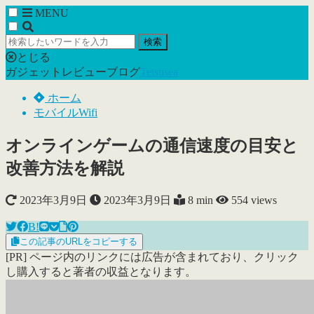
MENU
検索
とじる
ガジェットレビューブログ
Tetsusea
ホーム
モバイルWifi
オンラインゲームの通信速度の目安と
改善方法を解説
2023年3月9日
2023年3月9日
8 min
554
views
B!
この記事のURLをコピーする
[PR] ページ内のリンクには広告が含まれており、クリック
し購入すると著者の収益となります。