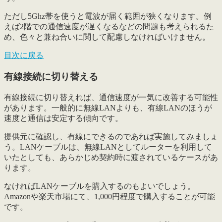
ただし5Ghz帯を使うと電波が届く範囲が狭くなります。例
えば2階での通信速度が遅くなるなどの問題も考えられるた
め、色々と兼ね合いに関して配慮しなければいけません。
目次に戻る
有線接続に切り替える
有線接続に切り替えれば、通信速度が一気に改善する可能性
があります。一般的に無線LANよりも、
有線LANのほうが
速度と通信は安定する傾向
です。
提供元に確認し、有線にできるのであれば実施してみましょ
う。LANケーブルは、無線LANとしてルーターを利用して
いたとしても、あらかじめ契約時に渡されているケースがあ
ります。
なければLANケーブルを購入するのもよいでしょう。
Amazonや楽天市場にて、1,000円程度で購入することが可能
です。