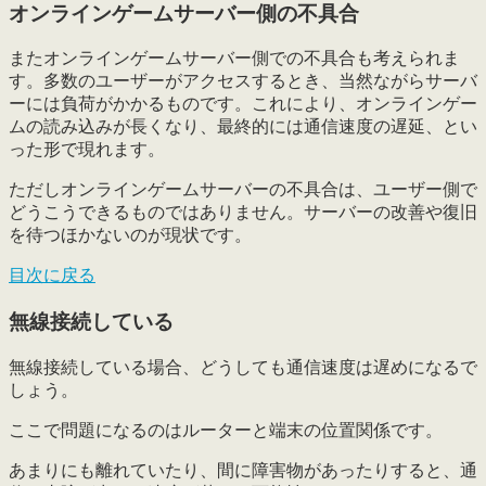
オンラインゲームサーバー側の不具合
また
オンラインゲームサーバー側での不具合
も考えられま
す。多数のユーザーがアクセスするとき、当然ながらサーバ
ーには負荷がかかるものです。これにより、オンラインゲー
ムの読み込みが長くなり、最終的には通信速度の遅延、とい
った形で現れます。
ただしオンラインゲームサーバーの不具合は、ユーザー側で
どうこうできるものではありません。サーバーの改善や復旧
を待つほかないのが現状です。
目次に戻る
無線接続している
無線接続している場合、
どうしても通信速度は遅めになるで
しょう
。
ここで問題になるのはルーターと端末の位置関係です。
あまりにも離れていたり、間に障害物があったりすると、通