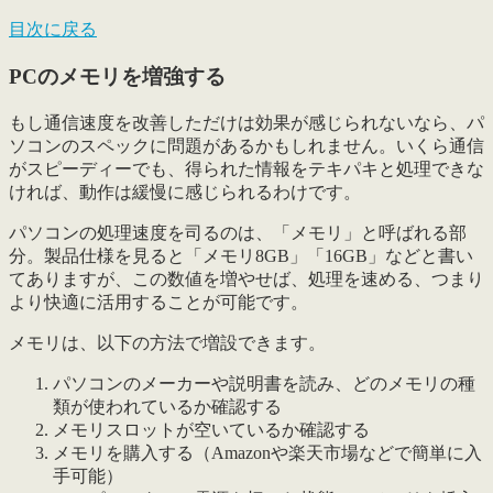
目次に戻る
PCのメモリを増強する
もし通信速度を改善しただけは効果が感じられないなら、パ
ソコンのスペックに問題があるかもしれません。いくら通信
がスピーディーでも、得られた情報をテキパキと処理できな
ければ、動作は緩慢に感じられるわけです。
パソコンの処理速度を司るのは、「メモリ」と呼ばれる部
分。製品仕様を見ると「メモリ8GB」「16GB」などと書い
てありますが、
この数値を増やせば、処理を速める
、つまり
より快適に活用することが可能です。
メモリは、以下の方法で増設できます。
パソコンのメーカーや説明書を読み、どのメモリの種
類が使われているか確認する
メモリスロットが空いているか確認する
メモリを購入する（Amazonや楽天市場などで簡単に入
手可能）