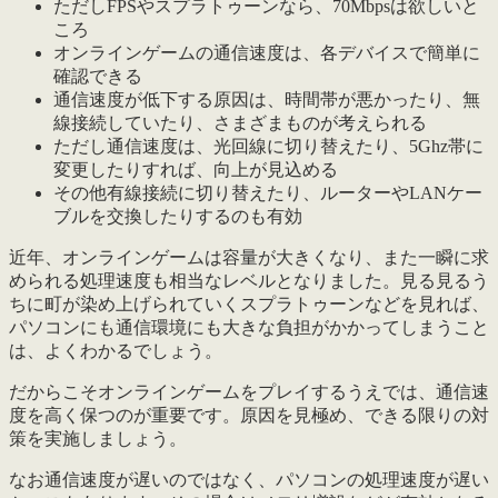
ただしFPSやスプラトゥーンなら、70Mbpsは欲しいと
ころ
オンラインゲームの通信速度は、各デバイスで簡単に
確認できる
通信速度が低下する原因は、時間帯が悪かったり、無
線接続していたり、さまざまものが考えられる
ただし通信速度は、光回線に切り替えたり、5Ghz帯に
変更したりすれば、向上が見込める
その他有線接続に切り替えたり、ルーターやLANケー
ブルを交換したりするのも有効
近年、オンラインゲームは容量が大きくなり、また一瞬に求
められる処理速度も相当なレベルとなりました。見る見るう
ちに町が染め上げられていくスプラトゥーンなどを見れば、
パソコンにも通信環境にも大きな負担がかかってしまうこと
は、よくわかるでしょう。
だからこそオンラインゲームをプレイするうえでは、
通信速
度を高く保つのが重要
です。原因を見極め、できる限りの対
策を実施しましょう。
なお通信速度が遅いのではなく、パソコンの処理速度が遅い