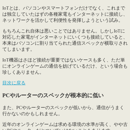
IoTとは、パソコンやスマートフォンだけでなく、これまで
は独立していたはずの各種家電もインターネットに接続し、
ネットワークを活かして利便性を発揮しようという試み。
もちろんこれ自体は悪いことではありません。しかしIoTに
対応した家電がインターネットにいくつも接続していると、
本来はパソコンに割り当てられた通信スペックが横取りされ
てしまいます。
IoT機器はさほど接続が重要ではないケースも多く、ただ単
にオンラインゲームの通信を妨げているだけ、という場合も
珍しくありません。
目次に戻る
PCやルーターのスペックが根本的に低い
また、
PCやルーターのスペックが低い
から、通信がうまく
行かないのかもしれません。
近年のオンラインゲームは求める環境の水準が高く、やや古