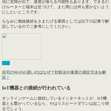
信に支障が出て、速度が落ちる可能性もあります。できるだ
けルーターと端末は近づけて、また間には何も置かないよう
にしたいところです。
ちなみに無線接続をさまたげる要因としては以下の記事で解
説しているのでご参考にしてください。
関連
自宅のWi-Fiが遅いのはなぜ？対処法や速度の測定方法を解
説！
IoT機器との接続が行われている
オンラインゲームに接続しているインターネットが、
IoT機
器とも
繋がって
いる
なら、やはりスピードダウンは起こり得
るでしょう。