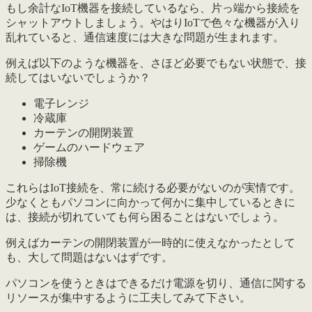
もし余計なIoT機器を接続しているなら、
片っ端から接続を
シャットアウト
しましょう。やはりIoTで色々な機器が入り
乱れていると、通信速度には大きな問題が生まれます。
例えば以下のような機器を、さほど必要でもない状態で、接
続してはいないでしょうか？
電子レンジ
冷蔵庫
カーテンの開閉装置
ゲームのハードウェア
掃除機
これらはIoT接続を、常に続ける必要がないのが実情です。
少なくともパソコンに向かって何かに集中しているときに
は、接続が切れていても何ら困ることはないでしょう。
例えばカーテンの開閉装置が一時的に使えなかったとして
も、大して問題はないはずです。
パソコンを使うときはできるだけ電源を切り、通信に関する
リソースが集中するように工夫してみて下さい。