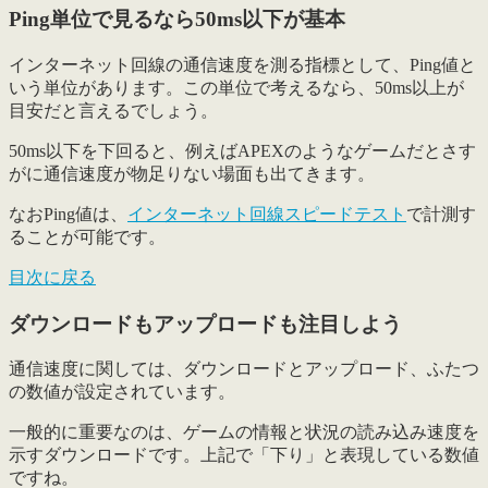
Ping単位で見るなら50ms以下が基本
インターネット回線の通信速度を測る指標として、Ping値と
いう単位があります。この単位で考えるなら、
50ms以上が
目安
だと言えるでしょう。
50ms以下を下回ると、例えばAPEXのようなゲームだとさす
がに通信速度が物足りない場面も出てきます。
なおPing値は、
インターネット回線スピードテスト
で計測す
ることが可能です。
目次に戻る
ダウンロードもアップロードも注目しよう
通信速度に関しては、ダウンロードとアップロード、ふたつ
の数値が設定されています。
一般的に重要なのは、
ゲームの情報と状況の読み込み速度
を
示すダウンロードです。上記で「下り」と表現している数値
ですね。