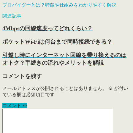
プロバイダーとは？特徴や仕組みをわかりやすく解説
関連記事
4Mbpsの回線速度ってどれくらい？
ポケットWi-Fiは何台まで同時接続できる？
引越し時にインターネット回線を乗り換えるのは
オトク？手続きの流れやメリットを解説
コメントを残す
メールアドレスが公開されることはありません。
※
が付い
ている欄は必須項目です
コメント
※