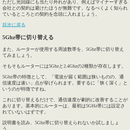
ただし光回線にも当たり外れがあり、例えばマイナーすぎる
会社との契約は避けたほうが無難です。なるべくよく知られ
ているところとの契約を念頭に入れましょう。
目次に戻る
5Ghz帯に切り替える
また、ルーターが使用する周波数帯を、
5Ghz帯に切り替え
てみましょう
。
そもそもルーターには5Ghzと2.4Ghzの2種類が存在します。
5Ghz帯の特徴として、「電波が届く範囲は狭いものの、通
信速度は速い」点が挙げられます。要するに「狭く深く」と
いうのが特徴ですね。
これに切り替えるだけで、通信速度が劇的に改善することが
あります。基本的にルーターは、最初は5GHz帯には設定さ
れていないはずです。
説明書を読み、5Ghz帯に切り替えられないか試しましょ
う。