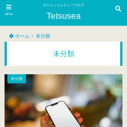
ガジェットレビューブログ
Tetsusea
MENU
ホーム
未分類
未分類
未分類