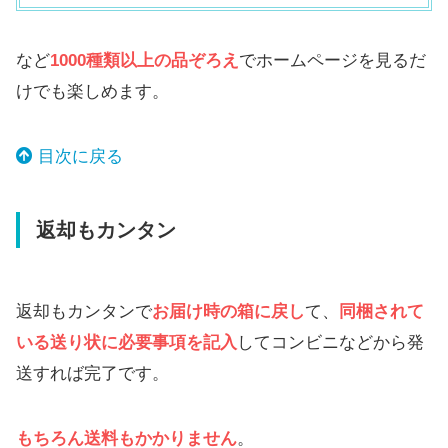
など
1000種類以上の品ぞろえ
でホームページを見るだ
けでも楽しめます。
目次に戻る
返却もカンタン
返却もカンタンで
お届け時の箱に戻し
て、
同梱されて
いる送り状に必要事項を記入
してコンビニなどから発
送すれば完了です。
もちろん送料もかかりません
。