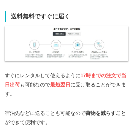
送料無料ですぐに届く
すぐにレンタルして使えるように
17時までの注文で当
日出荷
も可能なので
最短翌日
に受け取ることができま
す。
宿泊先などに送ることも可能なので
荷物を減らすこと
ができて便利です。