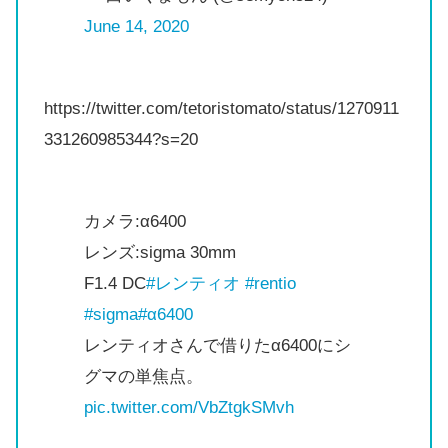
June 14, 2020
https://twitter.com/tetoristomato/status/1270911
331260985344?s=20
カメラ:α6400
レンズ:sigma 30mm
F1.4 DC
#レンティオ
#rentio
#sigma
#α6400
レンティオさんで借りたα6400にシ
グマの単焦点。
pic.twitter.com/VbZtgkSMvh