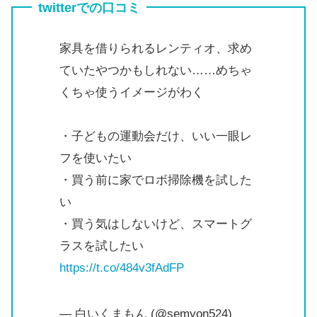
twitterでの口コミ
家具を借りられるレンティオ、求め
ていたやつかもしれない……めちゃ
くちゃ使うイメージがわく
・子どもの運動会だけ、いい一眼レ
フを使いたい
・買う前に家でロボ掃除機を試した
い
・買う気はしないけど、スマートグ
ラスを試したい
https://t.co/484v3fAdFP
— 白いくまもん (@semyon524)