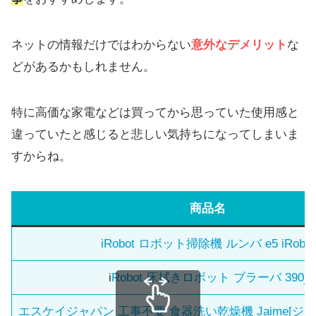
ネットの情報だけではわからない
意外なデメリット
な
どがあるかもしれません。
特に高価な家電などは買ってから思っていた使用感と
違っていたと感じると悲しい気持ちになってしまいま
すからね。
商品名
iRobot ロボット掃除機 ルンバ e5 iRobot
i
Robot 床拭きロボット ブラーバ 390j
エスケイジャパン 工事不要 食器洗い乾燥機 Jaime[ジェイム