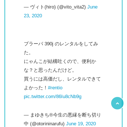
— ヴィト(hiro) (@vito_vita2)
June
23, 2020
ブラーバ 390j のレンタルをしてみ
た。
にゃんこが結構吐くので、便利か
な？と思ったんだけど。
買うには高価だし、レンタルできて
よかった！
#rentio
pic.twitter.com/86Iu8cNb9g
— まゆきち®️今生の悪縁を断ち切り
中 (@otorininarufu)
June 19, 2020