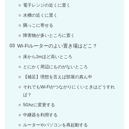
電子レンジの近くに置く
水槽の近くに置く
隅っこに寄せる
障害物が多いところに置く
Wi-Fiルーターのよい置き場はどこ？
床から2mほど高いところ
とにかく周辺にものがないところ
【補足】理想を言えば部屋の真ん中
それでもWi-Fiがつながりにくいときはどうすれ
ば？
5Ghzに変更する
中継器を利用する
ルーターやパソコンを再起動する