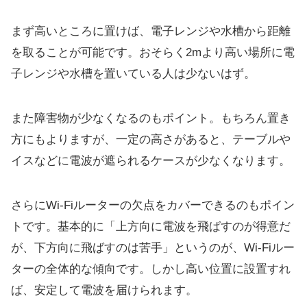
まず高いところに置けば、電子レンジや水槽から距離
を取ることが可能です。おそらく2mより高い場所に電
子レンジや水槽を置いている人は少ないはず。
また障害物が少なくなるのもポイント。もちろん置き
方にもよりますが、一定の高さがあると、テーブルや
イスなどに電波が遮られるケースが少なくなります。
さらにWi-Fiルーターの欠点をカバーできるのもポイン
トです。基本的に「上方向に電波を飛ばすのが得意だ
が、下方向に飛ばすのは苦手」というのが、Wi-Fiルー
ターの全体的な傾向です。しかし高い位置に設置すれ
ば、安定して電波を届けられます。