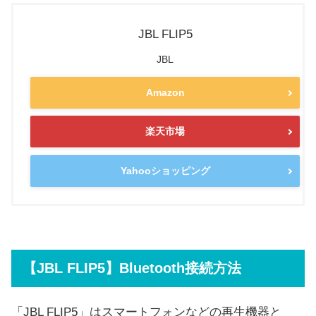
JBL FLIP5
JBL
Amazon
楽天市場
Yahooショッピング
【JBL FLIP5】Bluetooth接続方法
「JBL FLIP5」はスマートフォンなどの再生機器と