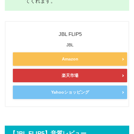
てくれます。
JBL FLIP5
JBL
Amazon
楽天市場
Yahooショッピング
【JBL FLIP5】音質レビュー