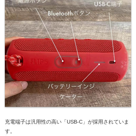
充電端子は汎用性の高い「USB-C」が採用されていま
す。