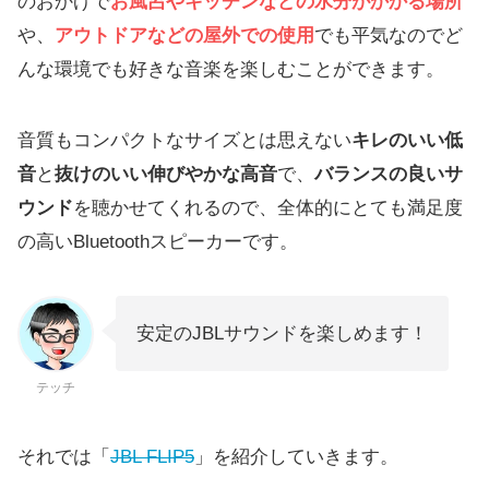
のおかげで
お風呂やキッチンなどの水分がかかる場所
や、
アウトドアなどの屋外での使用
でも平気なのでど
んな環境でも好きな音楽を楽しむことができます。
音質もコンパクトなサイズとは思えない
キレのいい低
音
と
抜けのいい伸びやかな高音
で、
バランスの良いサ
ウンド
を聴かせてくれるので、全体的にとても満足度
の高いBluetoothスピーカーです。
安定のJBLサウンドを楽しめます！
テッチ
それでは「
JBL FLIP5
」を紹介していきます。