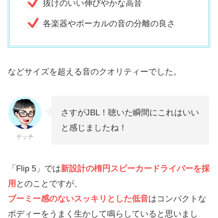
抜けのいい伸びやかな高音
各楽器やボーカルの音の分離の良さ
などサイズを超える音のクオリティーでした。
さすがJBL！聴いた瞬間にこれはいい
と感じましたね！
テッチ
「Flip 5」では
新設計の楕円スピーカードライバーを採
用
とのことですが、
ブーミー感のないスッキリとした低音
はコンパクトな
ボディーをうまく生かして鳴らしていると思いまし