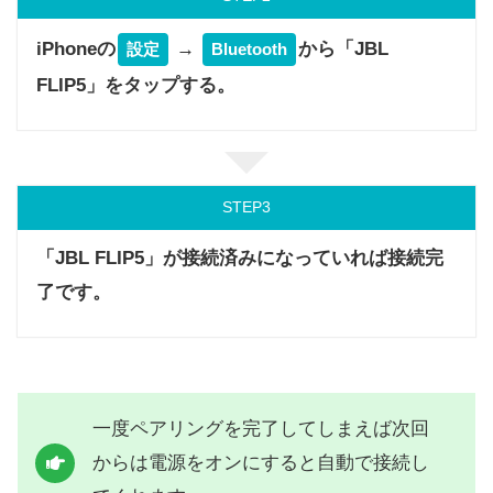
iPhoneの
→
から「JBL
設定
Bluetooth
FLIP5」をタップする。
STEP
「JBL FLIP5」が接続済みになっていれば接続完
了です。
一度ペアリングを完了してしまえば次回
からは電源をオンにすると自動で接続し