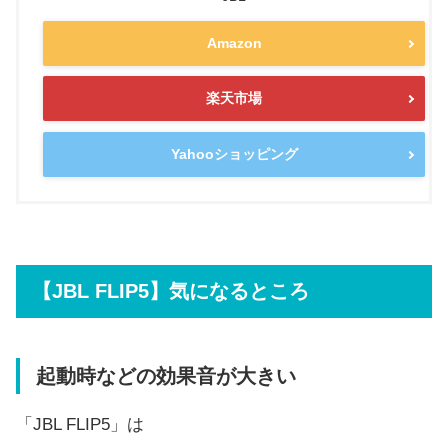
Amazon
楽天市場
Yahooショッピング
【JBL FLIP5】気になるところ
起動時などの効果音が大きい
「JBL FLIP5」は