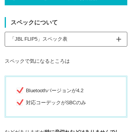
スペックについて
「JBL FLIP5」スペック表
JBL FLIP5
スペックで気になるところは
Bluetoothバージョン
Bluetooth4.2
実用最大出力
20W
Bluetoothバージョンが4.2
防水性能
IPX7
対応コーデックがSBCのみ
対応コーデック
SBC
充電時間
約2.5時間