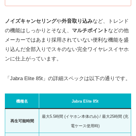
ノイズキャンセリング
や
外音取り込み
など、トレンド
の機能はしっかりとそなえ、
マルチポイント
などの他
メーカーではあまり採用されていない便利な機能を盛
り込んだ全部入りでスキのない完全ワイヤレスイヤホ
ンに仕上がっています。
「Jabra Elite 85t」の詳細スペックは以下の通りです。
機種名
Jabra Elite 85t
最大5.5時間 (イヤホン本体のみ) / 最大25時間 (充
再生可能時間
電ケース使用時)