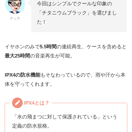
今回はシンプルでクールな印象の
「チタニウムブラック」を選びまし
テッチ
た！
イヤホンのみで
5.5時間
の連続再生、ケースを含めると
最大25時間
の音楽再生が可能。
IPX4の防水機能
もそなわっているので、雨や汗から本
体を守ってくれます。
IPX4とは？
「水の飛まつに対して保護されている」という
定義の防水規格。