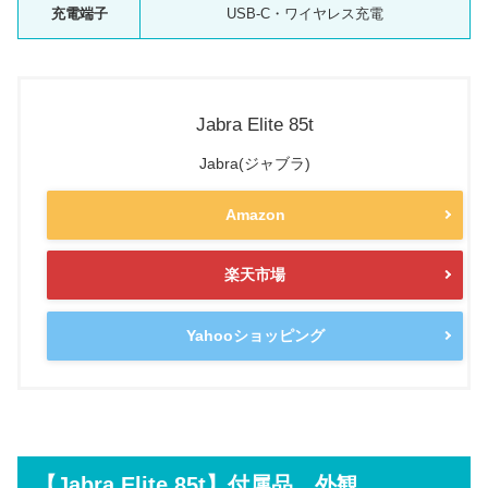
充電端子
USB-C
・ワイヤレス充電
Jabra Elite 85t
Jabra(ジャブラ)
Amazon
楽天市場
Yahooショッピング
【Jabra Elite 85t】付属品、外観