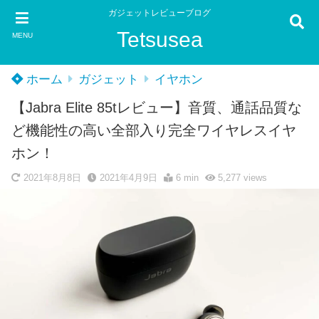
ガジェットレビューブログ
Tetsusea
MENU
ホーム
ガジェット
イヤホン
【Jabra Elite 85tレビュー】音質、通話品質な
ど機能性の高い全部入り完全ワイヤレスイヤ
ホン！
2021年8月8日
2021年4月9日
6 min
5,277
views