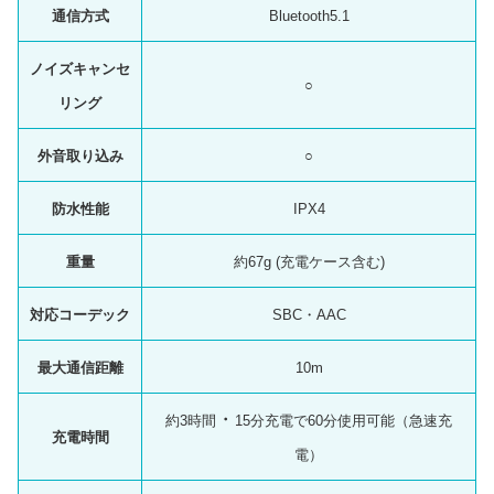
通信方式
Bluetooth5.1
ノイズキャンセ
○
リング
外音取り込み
○
防水性能
IPX4
重量
約67g (充電ケース含む)
対応コーデック
SBC・AAC
最大通信距離
10m
・
約3時間
15分充電で60分使用可能（急速充
充電時間
電）