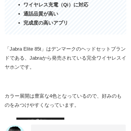
ワイヤレス充電（Qi）に対応
通話品質が高い
完成度の高いアプリ
「Jabra Elite 85t」はデンマークのヘッドセットブラン
ドである、Jabraから発売されている完全ワイヤレスイ
ヤホンです。
カラー展開は豊富な4色となっているので、好みのも
のをみつけやすくなっています。
Titanium Black
Copper Black
Gold Beige
Grey