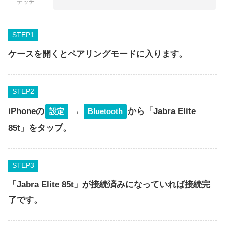
テッチ
STEP
ケースを開くとペアリングモードに入ります。
STEP
iPhoneの
→
から「Jabra Elite
設定
Bluetooth
85t」をタップ。
STEP
「Jabra Elite 85t」が接続済みになっていれば接続完
了です。